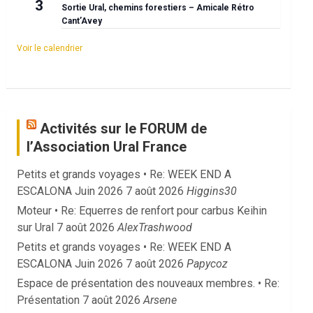
3
Sortie Ural, chemins forestiers – Amicale Rétro
Cant’Avey
Voir le calendrier
Activités sur le FORUM de
l’Association Ural France
Petits et grands voyages • Re: WEEK END A
ESCALONA Juin 2026
7 août 2026
Higgins30
Moteur • Re: Equerres de renfort pour carbus Keihin
sur Ural
7 août 2026
AlexTrashwood
Petits et grands voyages • Re: WEEK END A
ESCALONA Juin 2026
7 août 2026
Papycoz
Espace de présentation des nouveaux membres. • Re:
Présentation
7 août 2026
Arsene