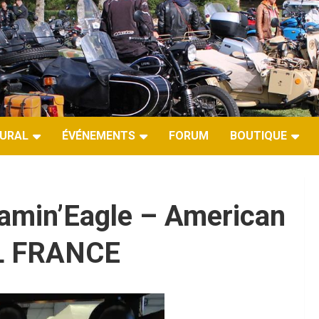
URAL
ÉVÉNEMENTS
FORUM
BOUTIQUE
amin’Eagle – American
AL FRANCE