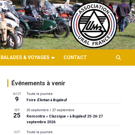
BALADES & VOYAGES
CONTACT
Événements à venir
Toute la journée
AOÛT
9
Foire d’Antan à Bujaleuf
25 septembre
/
27 septembre
SEP
25
Rencontre « Classique » à Bujaleuf 25-26-27
septembre 2026
Toute la journée
OCT