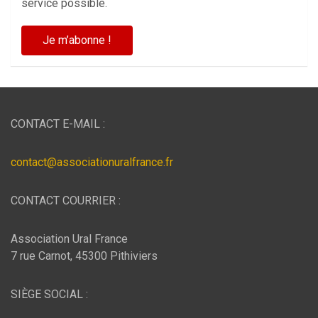
service possible.
CONTACT E-MAIL :
contact@associationuralfrance.fr
CONTACT COURRIER :
Association Ural France
7 rue Carnot, 45300 Pithiviers
SIÈGE SOCIAL :