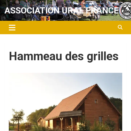
Aller
ASSOCIATION URAL FRANCE
au
contenu
Hammeau des grilles