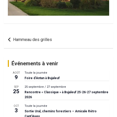
Navigation
Hammeau des grilles
de
l’article
Événements à venir
Toute la journée
AOÛT
9
Foire d’Antan à Bujaleuf
25 septembre
/
27 septembre
SEP
25
Rencontre « Classique » à Bujaleuf 25-26-27 septembre
2026
Toute la journée
OCT
3
Sortie Ural, chemins forestiers – Amicale Rétro
Cant’Avey