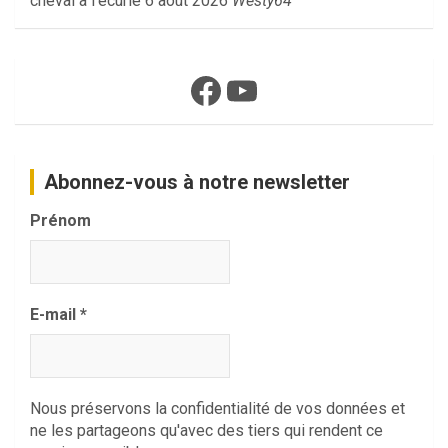
cheval à l'écurie
6 août 2026
Westy64
Facebook
YouTube
Abonnez-vous à notre newsletter
Prénom
E-mail
*
Nous préservons la confidentialité de vos données et
ne les partageons qu'avec des tiers qui rendent ce