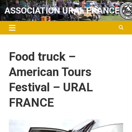
Aller
ASSOCIATION URAL FRANCE
au
contenu
Food truck –
American Tours
Festival – URAL
FRANCE