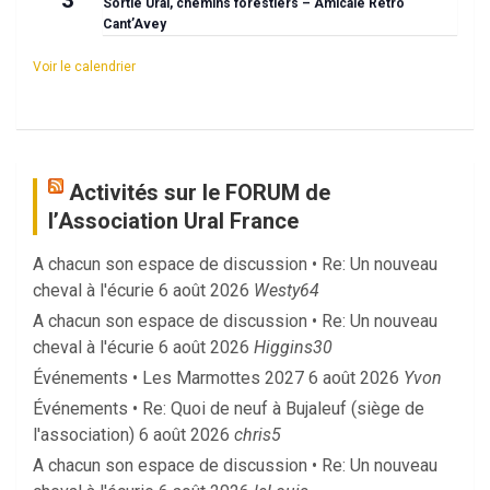
Sortie Ural, chemins forestiers – Amicale Rétro
Cant’Avey
Voir le calendrier
Activités sur le FORUM de
l’Association Ural France
A chacun son espace de discussion • Re: Un nouveau
cheval à l'écurie
6 août 2026
Westy64
A chacun son espace de discussion • Re: Un nouveau
cheval à l'écurie
6 août 2026
Higgins30
Événements • Les Marmottes 2027
6 août 2026
Yvon
Événements • Re: Quoi de neuf à Bujaleuf (siège de
l'association)
6 août 2026
chris5
A chacun son espace de discussion • Re: Un nouveau