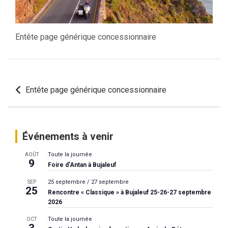
Entête page générique concessionnaire
Navigation
Entête page générique concessionnaire
de
l’article
Événements à venir
Toute la journée
AOÛT
9
Foire d’Antan à Bujaleuf
25 septembre
/
27 septembre
SEP
25
Rencontre « Classique » à Bujaleuf 25-26-27 septembre
2026
Toute la journée
OCT
3