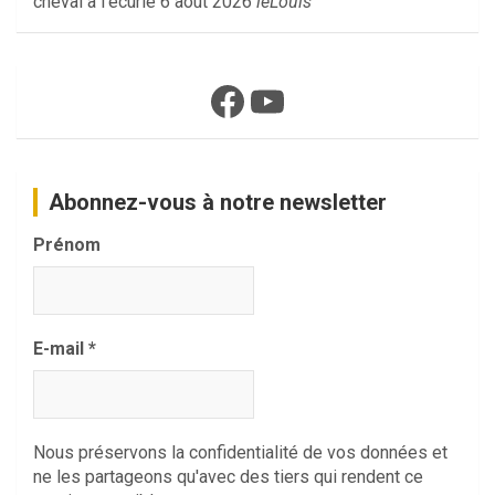
cheval à l'écurie
6 août 2026
leLouis
Facebook
YouTube
Abonnez-vous à notre newsletter
Prénom
E-mail
*
Nous préservons la confidentialité de vos données et
ne les partageons qu'avec des tiers qui rendent ce