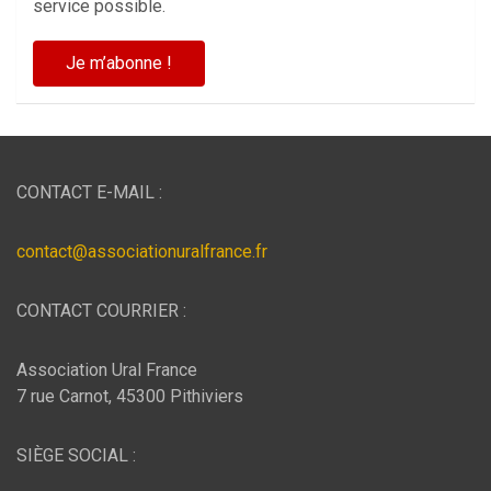
service possible.
CONTACT E-MAIL :
contact@associationuralfrance.fr
CONTACT COURRIER :
Association Ural France
7 rue Carnot, 45300 Pithiviers
SIÈGE SOCIAL :