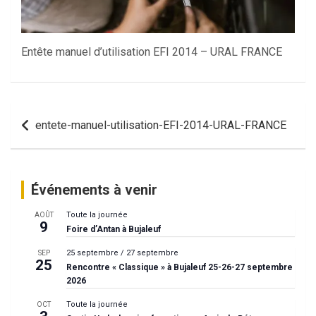
Entête manuel d’utilisation EFI 2014 – URAL FRANCE
Navigation
entete-manuel-utilisation-EFI-2014-URAL-FRANCE
de
l’article
Événements à venir
Toute la journée
AOÛT
9
Foire d’Antan à Bujaleuf
25 septembre
/
27 septembre
SEP
25
Rencontre « Classique » à Bujaleuf 25-26-27 septembre
2026
Toute la journée
OCT