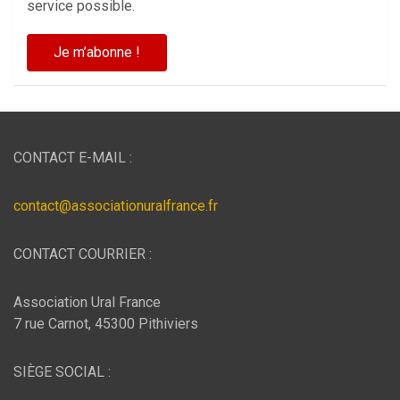
service possible.
CONTACT E-MAIL :
contact@associationuralfrance.fr
CONTACT COURRIER :
Association Ural France
7 rue Carnot, 45300 Pithiviers
SIÈGE SOCIAL :