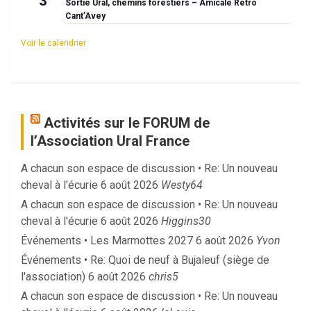
3
Sortie Ural, chemins forestiers – Amicale Rétro
Cant’Avey
Voir le calendrier
Activités sur le FORUM de
l’Association Ural France
A chacun son espace de discussion • Re: Un nouveau
cheval à l'écurie
6 août 2026
Westy64
A chacun son espace de discussion • Re: Un nouveau
cheval à l'écurie
6 août 2026
Higgins30
Événements • Les Marmottes 2027
6 août 2026
Yvon
Événements • Re: Quoi de neuf à Bujaleuf (siège de
l'association)
6 août 2026
chris5
A chacun son espace de discussion • Re: Un nouveau