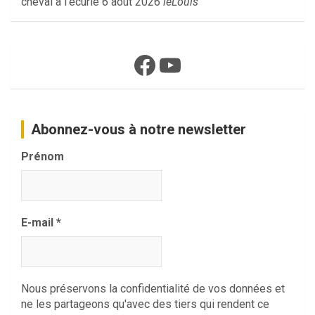
cheval à l'écurie
6 août 2026
leLouis
Facebook
YouTube
Abonnez-vous à notre newsletter
Prénom
E-mail
*
Nous préservons la confidentialité de vos données et
ne les partageons qu'avec des tiers qui rendent ce