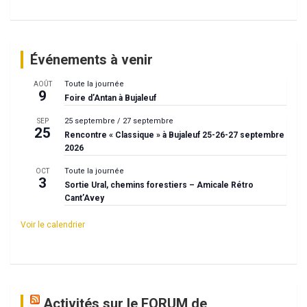
Événements à venir
Toute la journée
AOÛT
9
Foire d’Antan à Bujaleuf
25 septembre
/
27 septembre
SEP
25
Rencontre « Classique » à Bujaleuf 25-26-27 septembre
2026
Toute la journée
OCT
3
Sortie Ural, chemins forestiers – Amicale Rétro
Cant’Avey
Voir le calendrier
Activités sur le FORUM de