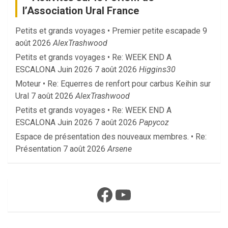
l’Association Ural France
Petits et grands voyages • Premier petite escapade
9
août 2026
AlexTrashwood
Petits et grands voyages • Re: WEEK END A
ESCALONA Juin 2026
7 août 2026
Higgins30
Moteur • Re: Equerres de renfort pour carbus Keihin sur
Ural
7 août 2026
AlexTrashwood
Petits et grands voyages • Re: WEEK END A
ESCALONA Juin 2026
7 août 2026
Papycoz
Espace de présentation des nouveaux membres. • Re:
Présentation
7 août 2026
Arsene
Facebook
YouTube