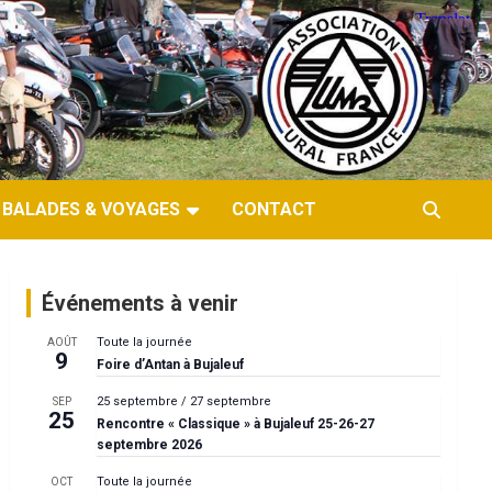
BALADES & VOYAGES
CONTACT
Événements à venir
Toute la journée
AOÛT
9
Foire d’Antan à Bujaleuf
25 septembre
/
27 septembre
SEP
25
Rencontre « Classique » à Bujaleuf 25-26-27
septembre 2026
Toute la journée
OCT