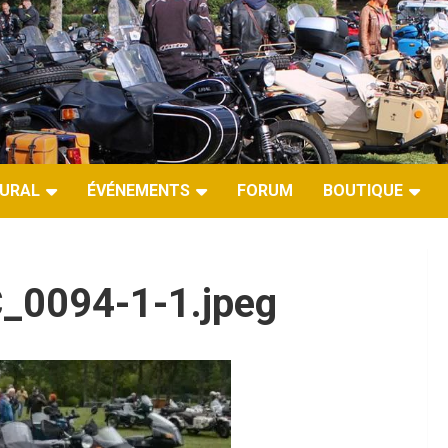
URAL
ÉVÉNEMENTS
FORUM
BOUTIQUE
_0094-1-1.jpeg