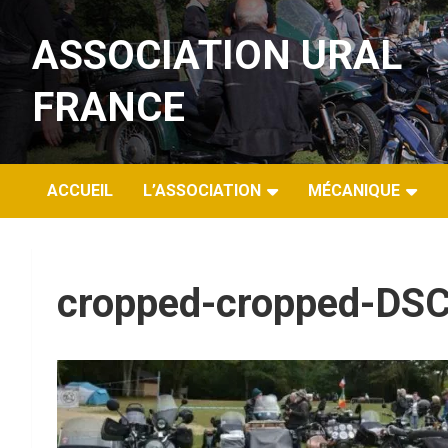
Aller
au
ASSOCIATION URAL
contenu
FRANCE
ACCUEIL
L’ASSOCIATION
MÉCANIQUE
cropped-cropped-DSC