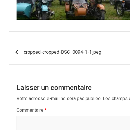
Navigation
cropped-cropped-DSC_0094-1-1.jpeg
de
l’article
Laisser un commentaire
Votre adresse e-mail ne sera pas publiée.
Les champs o
Commentaire
*