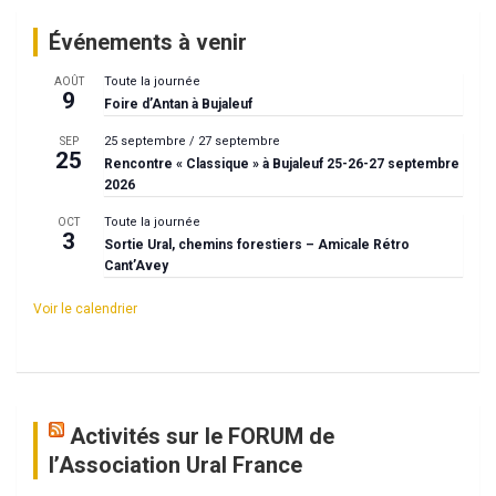
Événements à venir
Toute la journée
AOÛT
9
Foire d’Antan à Bujaleuf
25 septembre
/
27 septembre
SEP
25
Rencontre « Classique » à Bujaleuf 25-26-27 septembre
2026
Toute la journée
OCT
3
Sortie Ural, chemins forestiers – Amicale Rétro
Cant’Avey
Voir le calendrier
Activités sur le FORUM de
l’Association Ural France