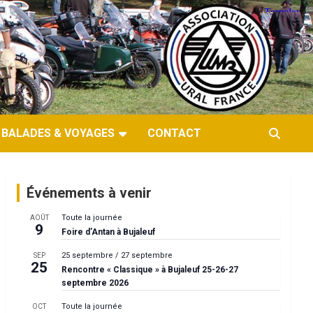
BALADES & VOYAGES
CONTACT
Événements à venir
Toute la journée
AOÛT
9
Foire d’Antan à Bujaleuf
25 septembre
/
27 septembre
SEP
25
Rencontre « Classique » à Bujaleuf 25-26-27
septembre 2026
Toute la journée
OCT