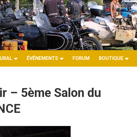
URAL
ÉVÉNEMENTS
FORUM
BOUTIQUE
ir – 5ème Salon du
ANCE