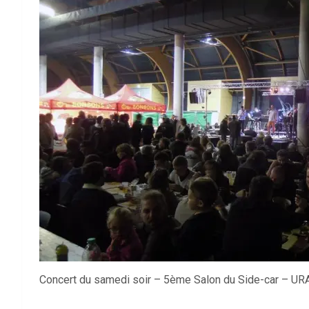
Concert du samedi soir – 5ème Salon du Side-car – U