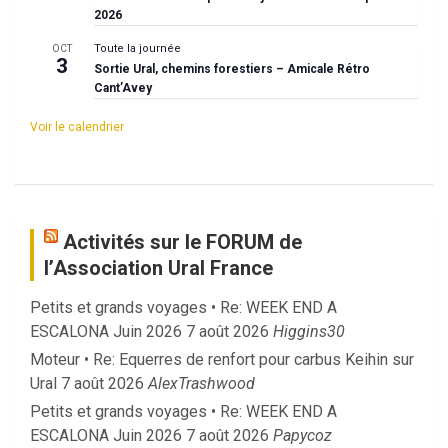
2026
Toute la journée
OCT
3
Sortie Ural, chemins forestiers – Amicale Rétro
Cant’Avey
Voir le calendrier
Activités sur le FORUM de
l’Association Ural France
Petits et grands voyages • Re: WEEK END A
ESCALONA Juin 2026
7 août 2026
Higgins30
Moteur • Re: Equerres de renfort pour carbus Keihin sur
Ural
7 août 2026
AlexTrashwood
Petits et grands voyages • Re: WEEK END A
ESCALONA Juin 2026
7 août 2026
Papycoz