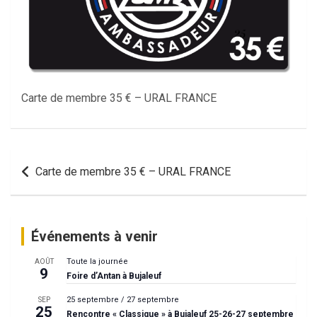
Carte de membre 35 € – URAL FRANCE
Navigation
Carte de membre 35 € – URAL FRANCE
de
l’article
Événements à venir
Toute la journée
AOÛT
9
Foire d’Antan à Bujaleuf
25 septembre
/
27 septembre
SEP
25
Rencontre « Classique » à Bujaleuf 25-26-27 septembre