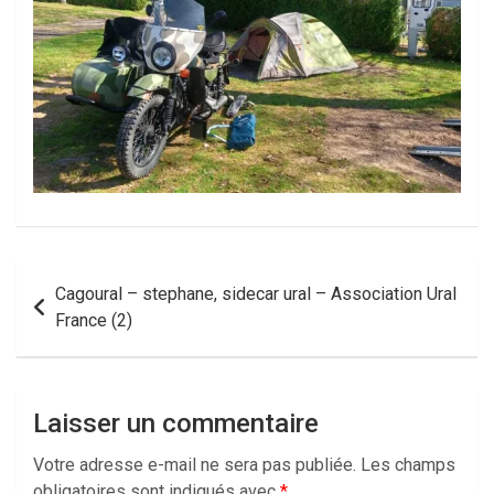
Navigation
Cagoural – stephane, sidecar ural – Association Ural
de
France (2)
l’article
Laisser un commentaire
Votre adresse e-mail ne sera pas publiée.
Les champs
obligatoires sont indiqués avec
*