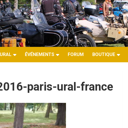
URAL
ÉVÉNEMENTS
FORUM
BOUTIQUE
016-paris-ural-france