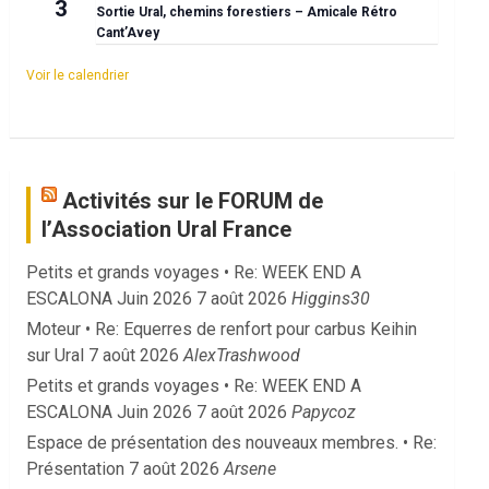
3
Sortie Ural, chemins forestiers – Amicale Rétro
Cant’Avey
Voir le calendrier
Activités sur le FORUM de
l’Association Ural France
Petits et grands voyages • Re: WEEK END A
ESCALONA Juin 2026
7 août 2026
Higgins30
Moteur • Re: Equerres de renfort pour carbus Keihin
sur Ural
7 août 2026
AlexTrashwood
Petits et grands voyages • Re: WEEK END A
ESCALONA Juin 2026
7 août 2026
Papycoz
Espace de présentation des nouveaux membres. • Re:
Présentation
7 août 2026
Arsene