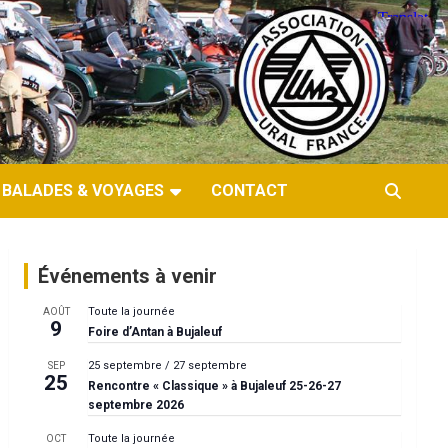
BALADES & VOYAGES
CONTACT
Événements à venir
Toute la journée
AOÛT
9
Foire d’Antan à Bujaleuf
25 septembre
/
27 septembre
SEP
25
Rencontre « Classique » à Bujaleuf 25-26-27
septembre 2026
Toute la journée
OCT