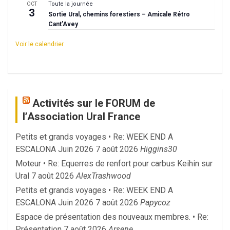
Toute la journée
OCT
3
Sortie Ural, chemins forestiers – Amicale Rétro
Cant’Avey
Voir le calendrier
Activités sur le FORUM de
l’Association Ural France
Petits et grands voyages • Re: WEEK END A
ESCALONA Juin 2026
7 août 2026
Higgins30
Moteur • Re: Equerres de renfort pour carbus Keihin sur
Ural
7 août 2026
AlexTrashwood
Petits et grands voyages • Re: WEEK END A
ESCALONA Juin 2026
7 août 2026
Papycoz
Espace de présentation des nouveaux membres. • Re:
Présentation
7 août 2026
Arsene