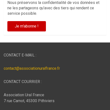
Nous préservons la confidentialité de vos données et
ne les partageons qu'avec des tiers qui rendent ce
service possible.
CONTACT E-MAIL :
contact@associationuralfrance.fr
CONTACT COURRIER :
Association Ural France
7 rue Carnot, 45300 Pithiviers