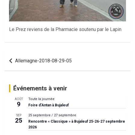
Le Prez reviens de la Pharmacie soutenu par le Lapin
Navigation
Allemagne-2018-08-29-05
de
l’article
Événements à venir
Toute la journée
AOÛT
9
Foire d’Antan à Bujaleuf
25 septembre
/
27 septembre
SEP
25
Rencontre « Classique » à Bujaleuf 25-26-27 septembre
2026