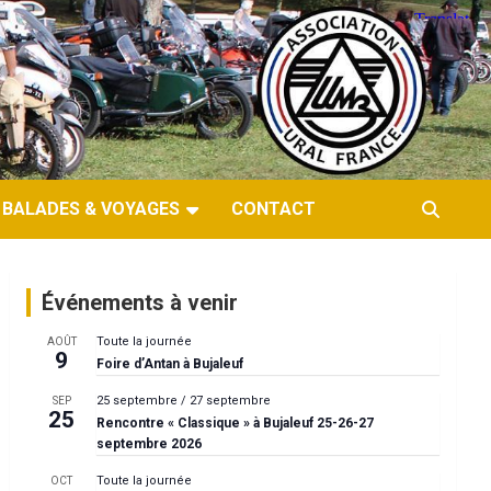
BALADES & VOYAGES
CONTACT
Événements à venir
Toute la journée
AOÛT
9
Foire d’Antan à Bujaleuf
25 septembre
/
27 septembre
SEP
25
Rencontre « Classique » à Bujaleuf 25-26-27
septembre 2026
Toute la journée
OCT