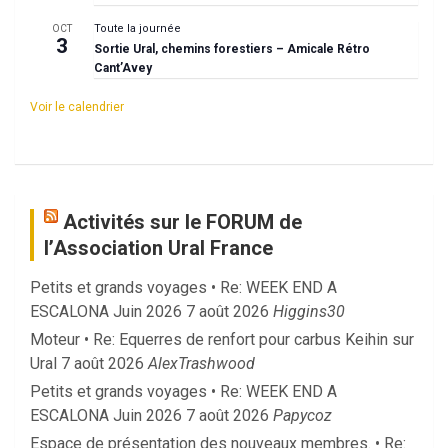
Toute la journée
OCT
3
Sortie Ural, chemins forestiers – Amicale Rétro
Cant’Avey
Voir le calendrier
Activités sur le FORUM de
l’Association Ural France
Petits et grands voyages • Re: WEEK END A
ESCALONA Juin 2026
7 août 2026
Higgins30
Moteur • Re: Equerres de renfort pour carbus Keihin sur
Ural
7 août 2026
AlexTrashwood
Petits et grands voyages • Re: WEEK END A
ESCALONA Juin 2026
7 août 2026
Papycoz
Espace de présentation des nouveaux membres. • Re: