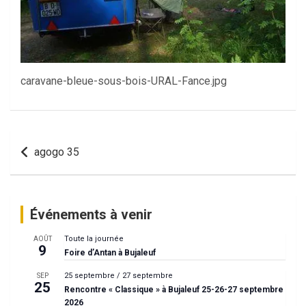
caravane-bleue-sous-bois-URAL-Fance.jpg
Navigation
agogo 35
de
l’article
Événements à venir
Toute la journée
AOÛT
9
Foire d’Antan à Bujaleuf
25 septembre
/
27 septembre
SEP
25
Rencontre « Classique » à Bujaleuf 25-26-27 septembre
2026