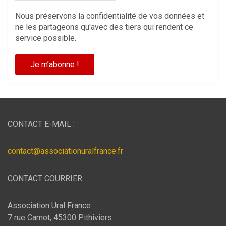
Nous préservons la confidentialité de vos données et
ne les partageons qu'avec des tiers qui rendent ce
service possible.
CONTACT E-MAIL :
contact@associationuralfrance.fr
CONTACT COURRIER :
Association Ural France
7 rue Carnot, 45300 Pithiviers