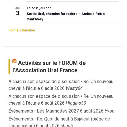
Toute la journée
OCT
3
Sortie Ural, chemins forestiers – Amicale Rétro
Cant’Avey
Voir le calendrier
Activités sur le FORUM de
l’Association Ural France
A chacun son espace de discussion • Re: Un nouveau
cheval à l'écurie
6 août 2026
Westy64
A chacun son espace de discussion • Re: Un nouveau
cheval à l'écurie
6 août 2026
Higgins30
Événements • Les Marmottes 2027
6 août 2026
Yvon
Événements • Re: Quoi de neuf à Bujaleuf (siège de
l'association)
6 août 2026
chris5