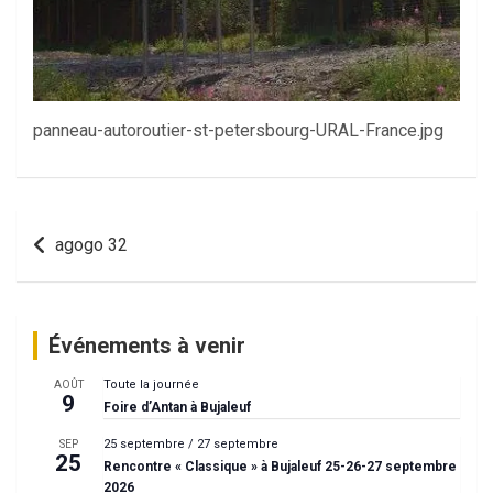
panneau-autoroutier-st-petersbourg-URAL-France.jpg
Navigation
agogo 32
de
l’article
Événements à venir
Toute la journée
AOÛT
9
Foire d’Antan à Bujaleuf
25 septembre
/
27 septembre
SEP
25
Rencontre « Classique » à Bujaleuf 25-26-27 septembre
2026