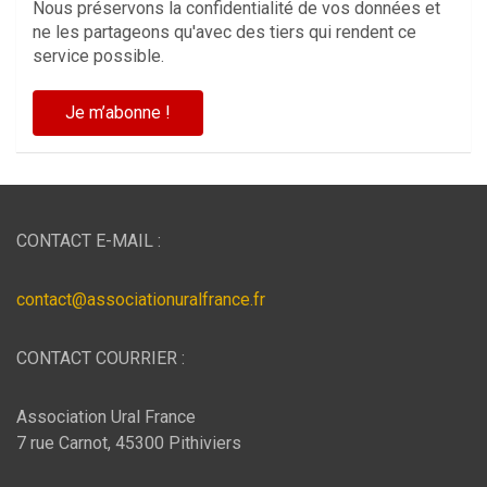
Nous préservons la confidentialité de vos données et
ne les partageons qu'avec des tiers qui rendent ce
service possible.
CONTACT E-MAIL :
contact@associationuralfrance.fr
CONTACT COURRIER :
Association Ural France
7 rue Carnot, 45300 Pithiviers