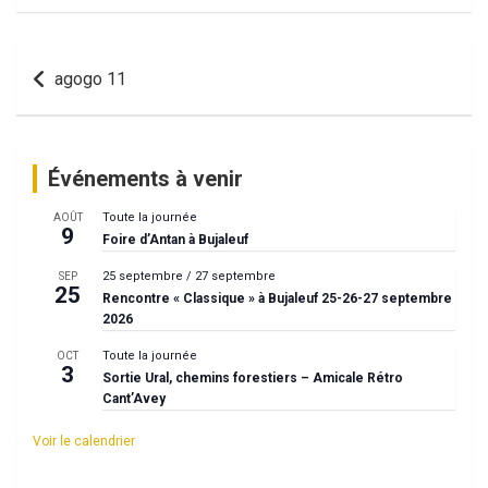
Navigation
agogo 11
de
l’article
Événements à venir
Toute la journée
AOÛT
9
Foire d’Antan à Bujaleuf
25 septembre
/
27 septembre
SEP
25
Rencontre « Classique » à Bujaleuf 25-26-27 septembre
2026
Toute la journée
OCT
3
Sortie Ural, chemins forestiers – Amicale Rétro
Cant’Avey
Voir le calendrier