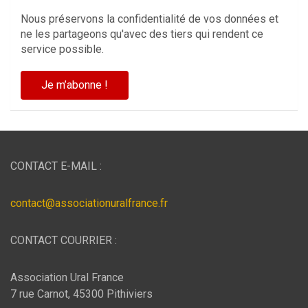
Nous préservons la confidentialité de vos données et
ne les partageons qu'avec des tiers qui rendent ce
service possible.
CONTACT E-MAIL :
contact@associationuralfrance.fr
CONTACT COURRIER :
Association Ural France
7 rue Carnot, 45300 Pithiviers