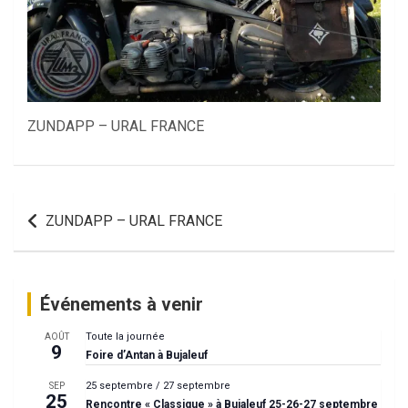
ZUNDAPP – URAL FRANCE
Navigation
ZUNDAPP – URAL FRANCE
de
l’article
Événements à venir
Toute la journée
AOÛT
9
Foire d’Antan à Bujaleuf
25 septembre
/
27 septembre
SEP
25
Rencontre « Classique » à Bujaleuf 25-26-27 septembre