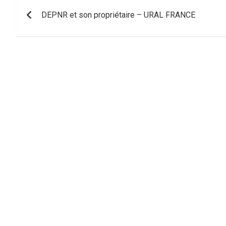
Navigation
DEPNR et son propriétaire – URAL FRANCE
de
l’article