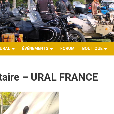
URAL
ÉVÉNEMENTS
FORUM
BOUTIQUE
étaire – URAL FRANCE