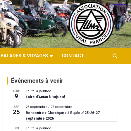
BALADES & VOYAGES
CONTACT
Événements à venir
Toute la journée
AOÛT
9
Foire d’Antan à Bujaleuf
25 septembre
/
27 septembre
SEP
25
Rencontre « Classique » à Bujaleuf 25-26-27
septembre 2026
Toute la journée
OCT