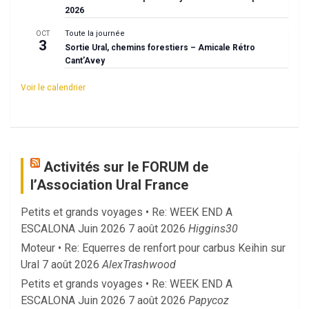
2026
Toute la journée
OCT
3
Sortie Ural, chemins forestiers – Amicale Rétro
Cant’Avey
Voir le calendrier
Activités sur le FORUM de
l’Association Ural France
Petits et grands voyages • Re: WEEK END A
ESCALONA Juin 2026
7 août 2026
Higgins30
Moteur • Re: Equerres de renfort pour carbus Keihin sur
Ural
7 août 2026
AlexTrashwood
Petits et grands voyages • Re: WEEK END A
ESCALONA Juin 2026
7 août 2026
Papycoz