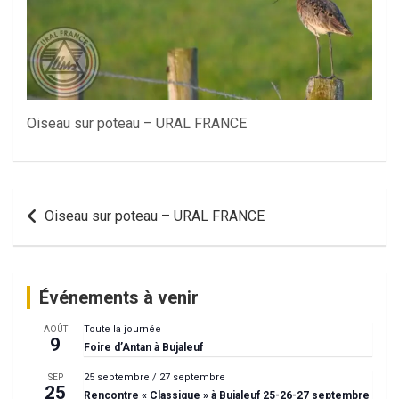
Oiseau sur poteau – URAL FRANCE
Navigation
Oiseau sur poteau – URAL FRANCE
de
l’article
Événements à venir
Toute la journée
AOÛT
9
Foire d’Antan à Bujaleuf
25 septembre
/
27 septembre
SEP
25
Rencontre « Classique » à Bujaleuf 25-26-27 septembre