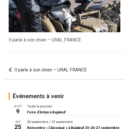
Il parle à son chien – URAL FRANCE
Navigation
Il parle à son chien – URAL FRANCE
de
l’article
Événements à venir
Toute la journée
AOÛT
9
Foire d’Antan à Bujaleuf
25 septembre
/
27 septembre
SEP
25
Rencontre « Classique » à Bujaleuf 25-26-27 septembre