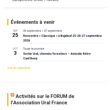
l’article
Événements à venir
25 septembre
/
27 septembre
SEP
25
Rencontre « Classique » à Bujaleuf 25-26-27 septembre
2026
Toute la journée
OCT
3
Sortie Ural, chemins forestiers – Amicale Rétro
Cant’Avey
Voir le calendrier
Activités sur le FORUM de
l’Association Ural France