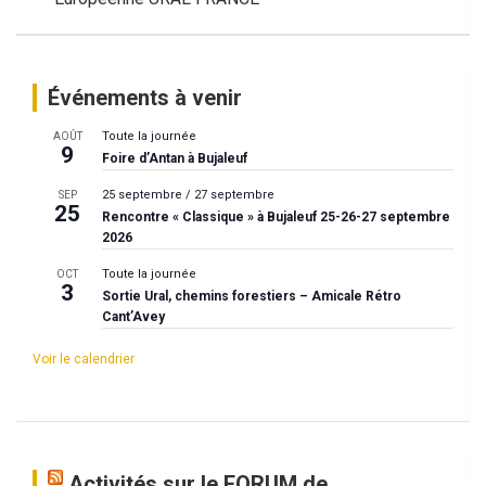
l’article
Événements à venir
Toute la journée
AOÛT
9
Foire d’Antan à Bujaleuf
25 septembre
/
27 septembre
SEP
25
Rencontre « Classique » à Bujaleuf 25-26-27 septembre
2026
Toute la journée
OCT
3
Sortie Ural, chemins forestiers – Amicale Rétro
Cant’Avey
Voir le calendrier
Activités sur le FORUM de