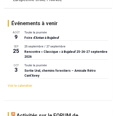
l’article
Événements à venir
Toute la journée
AOÛT
9
Foire d’Antan à Bujaleuf
25 septembre
/
27 septembre
SEP
25
Rencontre « Classique » à Bujaleuf 25-26-27 septembre
2026
Toute la journée
OCT
3
Sortie Ural, chemins forestiers – Amicale Rétro
Cant’Avey
Voir le calendrier
Activités sur le FORUM de