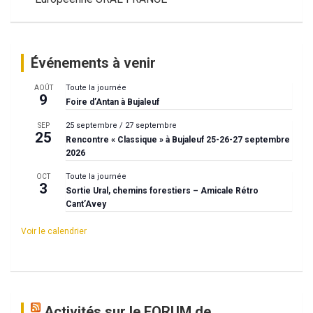
l’article
Événements à venir
Toute la journée
AOÛT
9
Foire d’Antan à Bujaleuf
25 septembre
/
27 septembre
SEP
25
Rencontre « Classique » à Bujaleuf 25-26-27 septembre
2026
Toute la journée
OCT
3
Sortie Ural, chemins forestiers – Amicale Rétro
Cant’Avey
Voir le calendrier
Activités sur le FORUM de