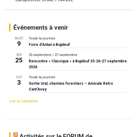
l’article
Événements à venir
Toute la journée
AOÛT
9
Foire d’Antan à Bujaleuf
25 septembre
/
27 septembre
SEP
25
Rencontre « Classique » à Bujaleuf 25-26-27 septembre
2026
Toute la journée
OCT
3
Sortie Ural, chemins forestiers – Amicale Rétro
Cant’Avey
Voir le calendrier
Activités sur le FORUM de