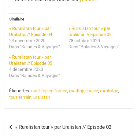
Similaire
« Ruralistan tour » par
« Ruralistan tour » par
Uralistan // Episode 04
Uralistan // Episode 02
24 novembre 2020
28 octobre 2020
Dans "Balades & Voyages"
Dans "Balades & Voyages"
« Ruralistan tour » par
Uralistan // Episode 05
4 décembre 2020
Dans "Balades & Voyages"
Étiquettes:
road-trip en france
,
roadtrip couple
,
ruralistan
,
tout-terrain
,
uralistan
Navigation
« Ruralistan tour » par Uralistan // Episode 02
de