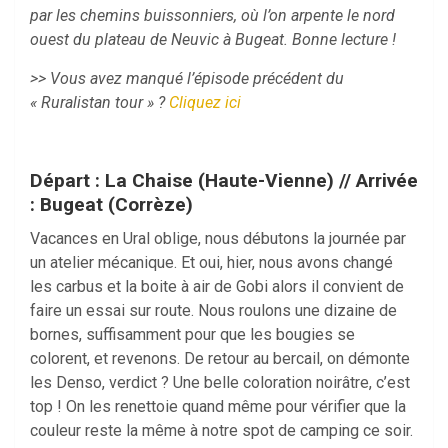
par les chemins buissonniers, où l’on arpente le nord
ouest du plateau de Neuvic à Bugeat. Bonne lecture !
>
>
Vous avez manqué l’épisode précédent du
« Ruralistan tour » ?
Cliquez ici
Départ : La Chaise (Haute-Vienne) // Arrivée
: Bugeat (Corrèze)
Vacances en Ural oblige, nous débutons la journée par
un atelier mécanique. Et oui, hier, nous avons changé
les carbus et la boite à air de Gobi alors il convient de
faire un essai sur route. Nous roulons une dizaine de
bornes, suffisamment pour que les bougies se
colorent, et revenons. De retour au bercail, on démonte
les Denso, verdict ? Une belle coloration noirâtre, c’est
top ! On les renettoie quand même pour vérifier que la
couleur reste la même à notre spot de camping ce soir.