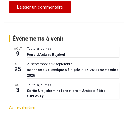
Événements à venir
Toute la journée
AOÛT
9
Foire d’Antan à Bujaleuf
25 septembre
/
27 septembre
SEP
25
Rencontre « Classique » à Bujaleuf 25-26-27 septembre
2026
Toute la journée
OCT
3
Sortie Ural, chemins forestiers – Amicale Rétro
Cant’Avey
Voir le calendrier