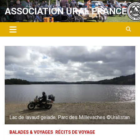
Aller
ASSOCIATION URAL FRANCE
au
contenu
Lac de lavaud gelade, Parc des Millevaches ©Uralistan
BALADES & VOYAGES
RÉCITS DE VOYAGE