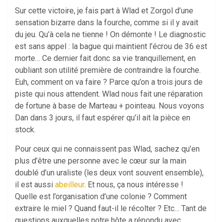
Sur cette victoire, je fais part à Wlad et Zorgol d’une
sensation bizarre dans la fourche, comme si il y avait
du jeu. Qu’à cela ne tienne ! On démonte ! Le diagnostic
est sans appel : la bague qui maintient l’écrou de 36 est
morte… Ce dernier fait donc sa vie tranquillement, en
oubliant son utilité première de contraindre la fourche.
Euh, comment on va faire ? Parce qu’on a trois jours de
piste qui nous attendent. Wlad nous fait une réparation
de fortune à base de Marteau + pointeau. Nous voyons
Dan dans 3 jours, il faut espérer qu’il ait la pièce en
stock.
Pour ceux qui ne connaissent pas Wlad, sachez qu’en
plus d’être une personne avec le cœur sur la main
doublé d’un uraliste (les deux vont souvent ensemble),
il est aussi
abeilleur
. Et nous, ça nous intéresse !
Quelle est l’organisation d’une colonie ? Comment
extraire le miel ? Quand faut-il le récolter ? Etc… Tant de
questions auxquelles notre hôte a répondu avec