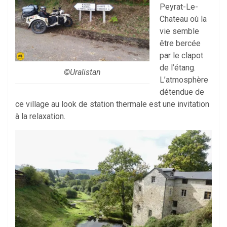
Peyrat-Le-
Chateau où la
vie semble
être bercée
par le clapot
de l’étang.
©Uralistan
L’atmosphère
détendue de
ce village au look de station thermale est une invitation
à la relaxation.