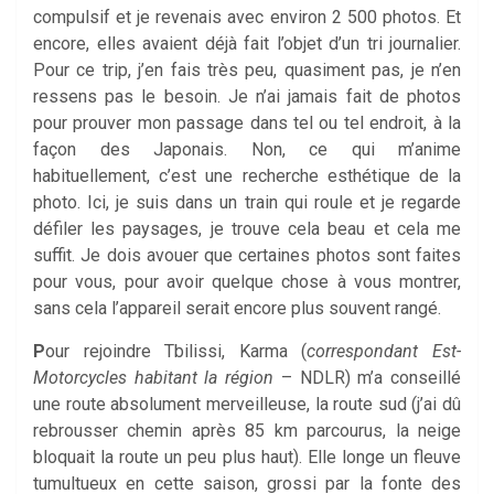
compulsif et je revenais avec environ 2 500 photos. Et
encore, elles avaient déjà fait l’objet d’un tri journalier.
Pour ce trip, j’en fais très peu, quasiment pas, je n’en
ressens pas le besoin. Je n’ai jamais fait de photos
pour prouver mon passage dans tel ou tel endroit, à la
façon des Japonais. Non, ce qui m’anime
habituellement, c’est une recherche esthétique de la
photo. Ici, je suis dans un train qui roule et je regarde
défiler les paysages, je trouve cela beau et cela me
suffit. Je dois avouer que certaines photos sont faites
pour vous, pour avoir quelque chose à vous montrer,
sans cela l’appareil serait encore plus souvent rangé.
P
our rejoindre Tbilissi, Karma (
correspondant Est-
Motorcycles habitant la région
– NDLR) m’a conseillé
une route absolument merveilleuse, la route sud (j’ai dû
rebrousser chemin après 85 km parcourus, la neige
bloquait la route un peu plus haut). Elle longe un fleuve
tumultueux en cette saison, grossi par la fonte des