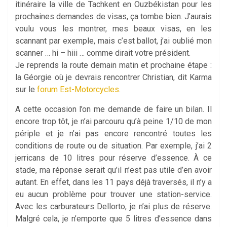
itinéraire la ville de Tachkent en Ouzbékistan pour les
prochaines demandes de visas, ça tombe bien. J’aurais
voulu vous les montrer, mes beaux visas, en les
scannant par exemple, mais c’est ballot, j’ai oublié mon
scanner … hi – hiii … comme dirait votre président.
Je reprends la route demain matin et prochaine étape :
la Géorgie où je devrais rencontrer Christian, dit Karma
sur le
forum Est-Motorcycles
.
A cette occasion l’on me demande de faire un bilan. Il
encore trop tôt, je n’ai parcouru qu’à peine 1/10 de mon
périple et je n’ai pas encore rencontré toutes les
conditions de route ou de situation. Par exemple, j’ai 2
jerricans de 10 litres pour réserve d’essence. À ce
stade, ma réponse serait qu’il n’est pas utile d’en avoir
autant. En effet, dans les 11 pays déjà traversés, il n’y a
eu aucun problème pour trouver une station-service.
Avec les carburateurs Dellorto, je n’ai plus de réserve.
Malgré cela, je n’emporte que 5 litres d’essence dans