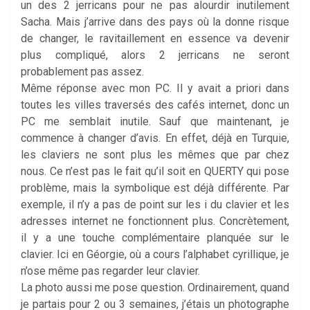
un des 2 jerricans pour ne pas alourdir inutilement
Sacha. Mais j’arrive dans des pays où la donne risque
de changer, le ravitaillement en essence va devenir
plus compliqué, alors 2 jerricans ne seront
probablement pas assez.
Même réponse avec mon PC. Il y avait a priori dans
toutes les villes traversés des cafés internet, donc un
PC me semblait inutile. Sauf que maintenant, je
commence à changer d’avis. En effet, déjà en Turquie,
les claviers ne sont plus les mêmes que par chez
nous. Ce n’est pas le fait qu’il soit en QUERTY qui pose
problème, mais la symbolique est déjà différente. Par
exemple, il n’y a pas de point sur les i du clavier et les
adresses internet ne fonctionnent plus. Concrètement,
il y a une touche complémentaire planquée sur le
clavier. Ici en Géorgie, où a cours l’alphabet cyrillique, je
n’ose même pas regarder leur clavier.
La photo aussi me pose question. Ordinairement, quand
je partais pour 2 ou 3 semaines, j’étais un photographe