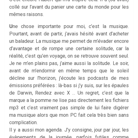
collé sur l’avant du panier une carte du monde pour les
mêmes raisons.
U
ne chose importante pour moi, c’est la musique.
Pourtant, avant de partir, j’avais hésité avant d’acheter
un baladeur. La musique me permet de m’évader encore
d’avantage et de rompe une certaine solitude, car la
réalité, c’est qu’en voyage, on se retrouve souvent seul.
Je ne m’en plains pas, j’aime aussi la solitude. Le soir,
avant de m’endormir en même temps que le soleil
décline sur l’horizon, j’écoute les podcasts de mes
émissions préférées : là-bas si j’y suis, sur les épaules
de Darwin, Rendez avec X … Un regret, c’est que la
marque a la pomme ne lise pas directement les fichiers
mp3 et c’est vraiment pas simple de lui faire digérer
ma musique alors que mon PC fait cela très bien sans
complication.
Il y a aussi mon agenda. J’y consigne, jour par jour, les
évènements de la journée, parfois futiles comme