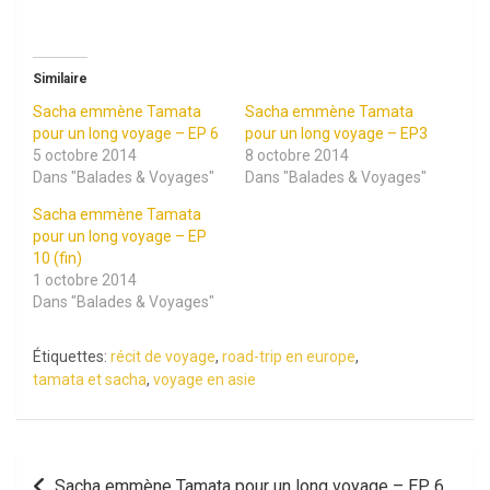
Similaire
Sacha emmène Tamata
Sacha emmène Tamata
pour un long voyage – EP 6
pour un long voyage – EP3
5 octobre 2014
8 octobre 2014
Dans "Balades & Voyages"
Dans "Balades & Voyages"
Sacha emmène Tamata
pour un long voyage – EP
10 (fin)
1 octobre 2014
Dans "Balades & Voyages"
Étiquettes:
récit de voyage
,
road-trip en europe
,
tamata et sacha
,
voyage en asie
Navigation
Sacha emmène Tamata pour un long voyage – EP 6