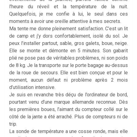
l’heure du réveil et la température de la nuit.
Quelquefois, je me confie à lui, le seul dans ces
moments à avoir une oreille attentive à mes secrets.
Ma tente me donne pleinement satisfaction. C’est un lit
de camp et j’y dors confortablement, isolé du sol. Je
peux l’installer partout, sable, gros galets, boue, neige.
Elle se monte et démonte en 5 minutes. Son gabarit
plié ne pose pas de véritables problèmes, ni son poids
de 8 kg. Je la transporte sur le porte bagage au-dessus
de la roue de secours. Elle est bien conçue et pour le
moment, aucun défaut ni problème après 2 mois
d’utilisation intensive.
Je suis en revanche très déçu de l’ordinateur de bord,
pourtant venu d’une marque allemande reconnue. Dès
les premières boues, l’aimant du compteur collé sur le
côté de la jante a été arraché. Plus de compteurs ni de
trip.
La sonde de température a une cosse ronde, mais elle