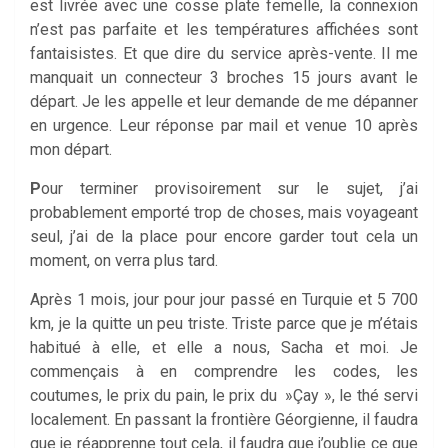
est livrée avec une cosse plate femelle, la connexion
n’est pas parfaite et les températures affichées sont
fantaisistes. Et que dire du service après-vente. Il me
manquait un connecteur 3 broches 15 jours avant le
départ. Je les appelle et leur demande de me dépanner
en urgence. Leur réponse par mail et venue 10 après
mon départ.
P
our terminer provisoirement sur le sujet, j’ai
probablement emporté trop de choses, mais voyageant
seul, j’ai de la place pour encore garder tout cela un
moment, on verra plus tard.
Après 1 mois, jour pour jour passé en Turquie et 5 700
km, je la quitte un peu triste. Triste parce que je m’étais
habitué à elle, et elle a nous, Sacha et moi. Je
commençais à en comprendre les codes, les
coutumes, le prix du pain, le prix du »Çay », le thé servi
localement. En passant la frontière Géorgienne, il faudra
que je réapprenne tout cela, il faudra que j’oublie ce que