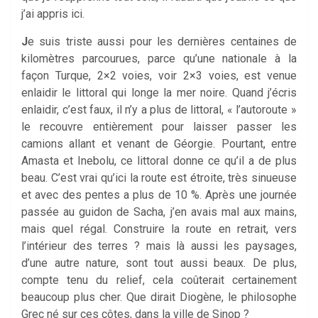
j’ai appris ici.
J
e suis triste aussi pour les dernières centaines de
kilomètres parcourues, parce qu’une nationale à la
façon Turque, 2×2 voies, voir 2×3 voies, est venue
enlaidir le littoral qui longe la mer noire. Quand j’écris
enlaidir, c’est faux, il n’y a plus de littoral, « l’autoroute »
le recouvre entièrement pour laisser passer les
camions allant et venant de Géorgie. Pourtant, entre
Amasta et Inebolu, ce littoral donne ce qu’il a de plus
beau. C’est vrai qu’ici la route est étroite, très sinueuse
et avec des pentes a plus de 10 %. Après une journée
passée au guidon de Sacha, j’en avais mal aux mains,
mais quel régal. Construire la route en retrait, vers
l’intérieur des terres ? mais là aussi les paysages,
d’une autre nature, sont tout aussi beaux. De plus,
compte tenu du relief, cela coûterait certainement
beaucoup plus cher. Que dirait Diogène, le philosophe
Grec né sur ces côtes, dans la ville de Sinop ?