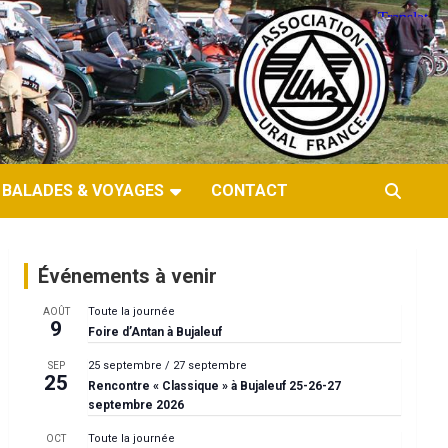
BALADES & VOYAGES
CONTACT
Événements à venir
Toute la journée
AOÛT
9
Foire d’Antan à Bujaleuf
25 septembre
/
27 septembre
SEP
25
Rencontre « Classique » à Bujaleuf 25-26-27
septembre 2026
Toute la journée
OCT