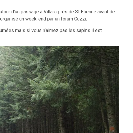
utour d’un passage à Villars près de St Etienne avant de
t organisé un week-end par un forum Guzzi.
rnées mais si vous n’aimez pas les sapins il est