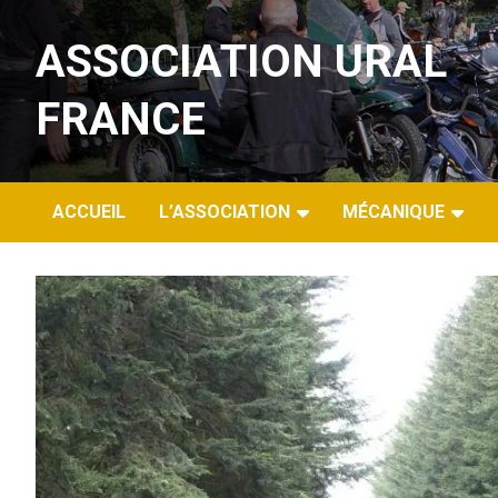
Aller
au
ASSOCIATION URAL
contenu
FRANCE
ACCUEIL
L’ASSOCIATION
MÉCANIQUE