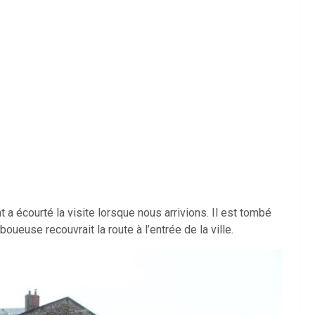
ent a écourté la visite lorsque nous arrivions. Il est tombé
oueuse recouvrait la route à l’entrée de la ville.