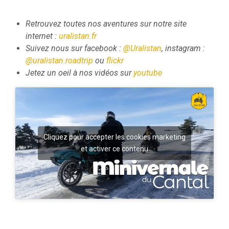
Retrouvez toutes nos aventures sur notre site
internet :
uralistan.fr
Suivez nous sur facebook :
@Uralistan
, instagram :
@uralistan.roadtrip
ou
flickr
Jetez un oeil à nos vidéos sur
youtube
Cliquez pour accepter les cookies marketing
et activer ce contenu