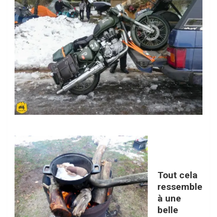
Tout cela
ressemble
à une
belle