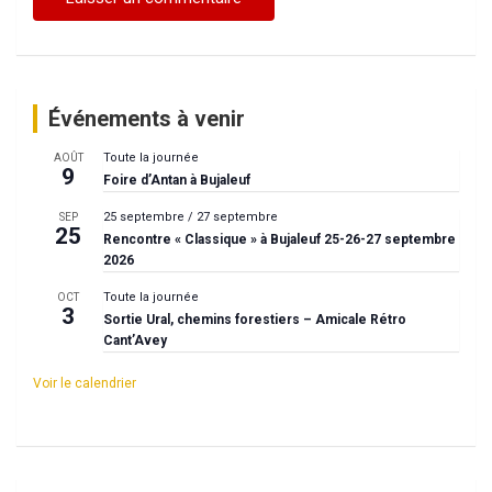
Événements à venir
Toute la journée
AOÛT
9
Foire d’Antan à Bujaleuf
25 septembre
/
27 septembre
SEP
25
Rencontre « Classique » à Bujaleuf 25-26-27 septembre
2026
Toute la journée
OCT
3
Sortie Ural, chemins forestiers – Amicale Rétro
Cant’Avey
Voir le calendrier