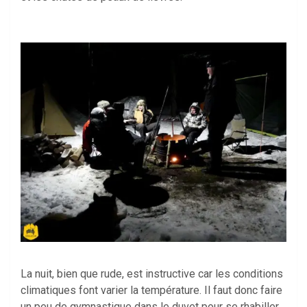
La nuit, bien que rude, est instructive car les conditions
climatiques font varier la température. Il faut donc faire
un peu de gymnastique dans le duvet pour se rhabiller,