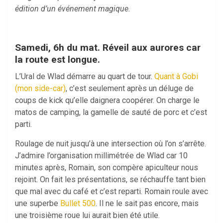
édition d’un événement magique.
Samedi, 6h du mat. Réveil aux aurores car
la route est longue.
L’Ural de Wlad démarre au quart de tour.
Quant à Gobi
(mon side-car)
, c’est seulement après un déluge de
coups de kick qu’elle daignera coopérer. On charge le
matos de camping, la gamelle de sauté de porc et c’est
parti.
Roulage de nuit jusqu’à une intersection où l’on s’arrête.
J’admire l’organisation millimétrée de Wlad car 10
minutes après, Romain, son compère apiculteur nous
rejoint. On fait les présentations, se réchauffe tant bien
que mal avec du café et c’est reparti. Romain roule avec
une superbe
Bullet 500
. Il ne le sait pas encore, mais
une troisième roue lui aurait bien été utile.