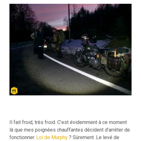
Il fait froid, très froid. C’est évidemment à ce moment
là que mes poignées chauffantes décident d’arrêter de
fonctionner.
Loi de Murphy
? Sûrement. Le levé de