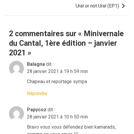
l’article
Ural or not Ural (EP1)
2 commentaires sur «
Minivernale
du Cantal, 1ère édition – janvier
2021
»
Balagna
dit :
28 janvier 2021 à 19 h 59 min
Chapeau et reportage sympa
Répondre
Papycoz
dit :
28 janvier 2021 à 10 h 50 min
Bravo vous vous défendez bien kamarads,