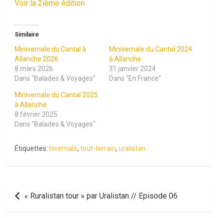
Voir la 2ième édition
Similaire
Minivernale du Cantal à
Minivernale du Cantal 2024
Allanche 2026
à Allanche
8 mars 2026
31 janvier 2024
Dans "Balades & Voyages"
Dans "En France"
Minivernale du Cantal 2025
à Allanche
8 février 2025
Dans "Balades & Voyages"
Étiquettes:
hivernale
,
tout-terrain
,
uralistan
Navigation
« Ruralistan tour » par Uralistan // Episode 06
de