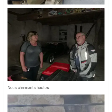
Nous charmants hostes.