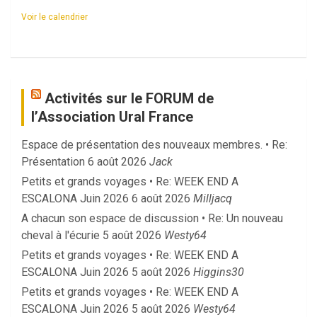
Voir le calendrier
Activités sur le FORUM de
l’Association Ural France
Espace de présentation des nouveaux membres. • Re:
Présentation
6 août 2026
Jack
Petits et grands voyages • Re: WEEK END A
ESCALONA Juin 2026
6 août 2026
Milljacq
A chacun son espace de discussion • Re: Un nouveau
cheval à l'écurie
5 août 2026
Westy64
Petits et grands voyages • Re: WEEK END A
ESCALONA Juin 2026
5 août 2026
Higgins30
Petits et grands voyages • Re: WEEK END A
ESCALONA Juin 2026
5 août 2026
Westy64