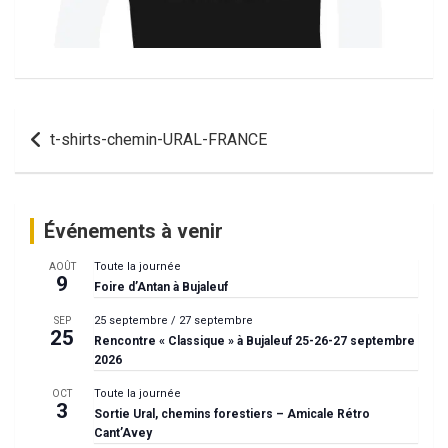
Navigation
t-shirts-chemin-URAL-FRANCE
de
l’article
Événements à venir
Toute la journée
AOÛT
9
Foire d’Antan à Bujaleuf
25 septembre
/
27 septembre
SEP
25
Rencontre « Classique » à Bujaleuf 25-26-27 septembre
2026
Toute la journée
OCT
3
Sortie Ural, chemins forestiers – Amicale Rétro
Cant’Avey