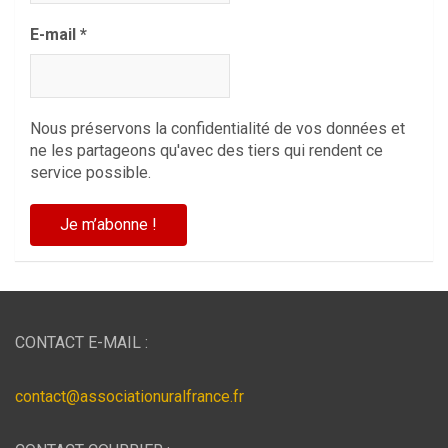
E-mail
*
Nous préservons la confidentialité de vos données et
ne les partageons qu'avec des tiers qui rendent ce
service possible.
CONTACT E-MAIL :
contact@associationuralfrance.fr