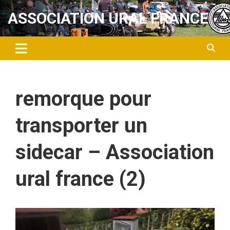
Aller
ASSOCIATION URAL FRANCE
au
contenu
remorque pour
transporter un
sidecar – Association
ural france (2)