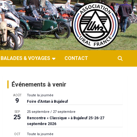
BALADES & VOYAGES
CONTACT
Événements à venir
Toute la journée
AOÛT
9
Foire d’Antan à Bujaleuf
25 septembre
/
27 septembre
SEP
25
Rencontre « Classique » à Bujaleuf 25-26-27
septembre 2026
Toute la journée
OCT