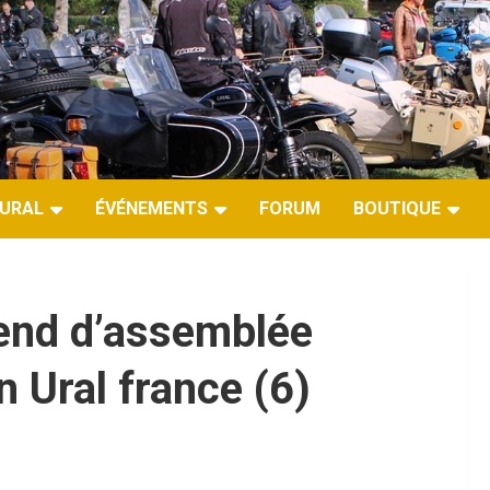
URAL
ÉVÉNEMENTS
FORUM
BOUTIQUE
end d’assemblée
 Ural france (6)