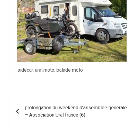
sidecar, ural,moto, balade moto
Navigation
prolongation du weekend d’assemblée générale
de
– Association Ural france (6)
l’article