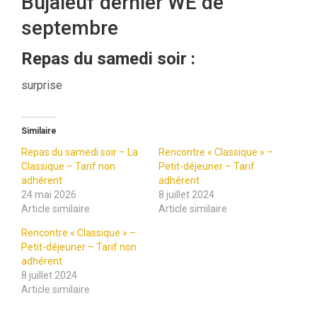
Bujaleuf dernier WE de
septembre
Repas du samedi soir :
surprise
Similaire
Repas du samedi soir – La
Rencontre « Classique » –
Classique – Tarif non
Petit-déjeuner – Tarif
adhérent
adhérent
24 mai 2026
8 juillet 2024
Article similaire
Article similaire
Rencontre « Classique » –
Petit-déjeuner – Tarif non
adhérent
8 juillet 2024
Article similaire