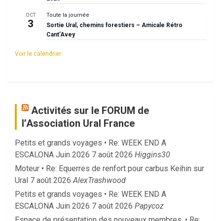
Toute la journée
OCT
3
Sortie Ural, chemins forestiers – Amicale Rétro
Cant’Avey
Voir le calendrier
Activités sur le FORUM de
l’Association Ural France
Petits et grands voyages • Re: WEEK END A
ESCALONA Juin 2026
7 août 2026
Higgins30
Moteur • Re: Equerres de renfort pour carbus Keihin sur
Ural
7 août 2026
AlexTrashwood
Petits et grands voyages • Re: WEEK END A
ESCALONA Juin 2026
7 août 2026
Papycoz
Espace de présentation des nouveaux membres. • Re: