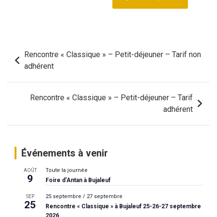
Navigation
Rencontre « Classique » – Petit-déjeuner – Tarif non
de
adhérent
l’article
Rencontre « Classique » – Petit-déjeuner – Tarif
adhérent
Événements à venir
Toute la journée
AOÛT
9
Foire d’Antan à Bujaleuf
25 septembre
/
27 septembre
SEP
25
Rencontre « Classique » à Bujaleuf 25-26-27 septembre
2026