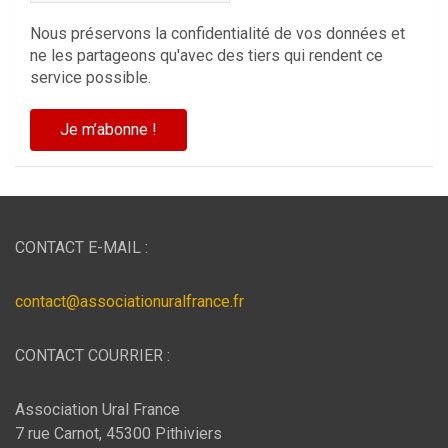
Nous préservons la confidentialité de vos données et
ne les partageons qu'avec des tiers qui rendent ce
service possible.
CONTACT E-MAIL :
contact@associationuralfrance.fr
CONTACT COURRIER :
Association Ural France
7 rue Carnot, 45300 Pithiviers