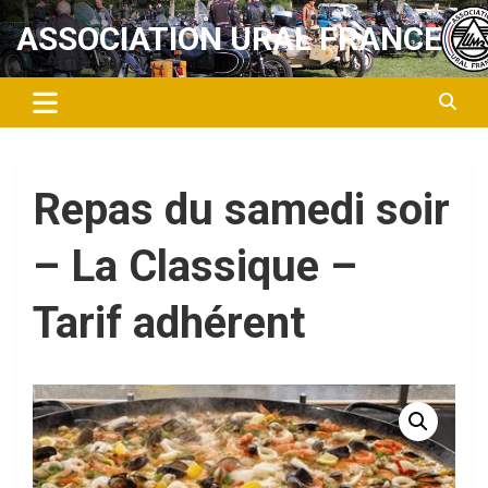
Aller
ASSOCIATION URAL FRANCE
au
contenu
Repas du samedi soir
– La Classique –
Tarif adhérent