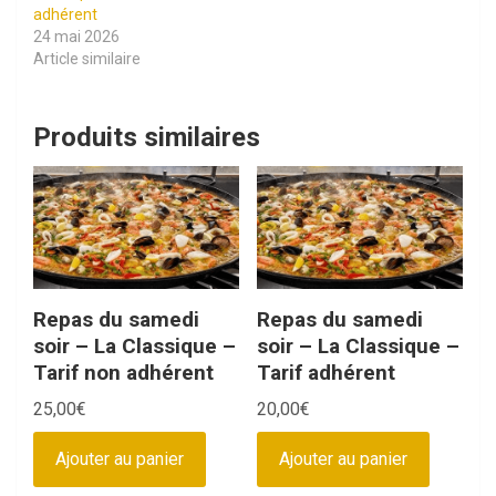
adhérent
24 mai 2026
Article similaire
Produits similaires
Repas du samedi
Repas du samedi
soir – La Classique –
soir – La Classique –
Tarif non adhérent
Tarif adhérent
25,00
€
20,00
€
Ajouter au panier
Ajouter au panier