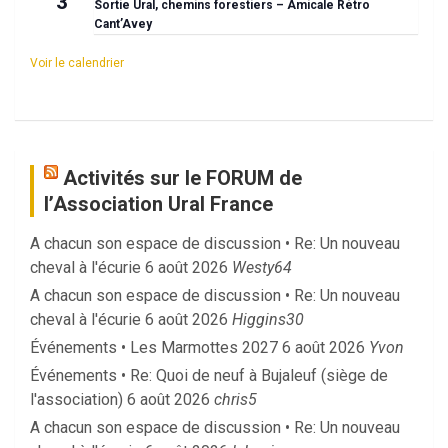
3
Sortie Ural, chemins forestiers – Amicale Rétro
Cant’Avey
Voir le calendrier
Activités sur le FORUM de
l’Association Ural France
A chacun son espace de discussion • Re: Un nouveau
cheval à l'écurie
6 août 2026
Westy64
A chacun son espace de discussion • Re: Un nouveau
cheval à l'écurie
6 août 2026
Higgins30
Événements • Les Marmottes 2027
6 août 2026
Yvon
Événements • Re: Quoi de neuf à Bujaleuf (siège de
l'association)
6 août 2026
chris5
A chacun son espace de discussion • Re: Un nouveau