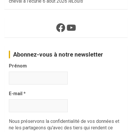
cheval à l'écurie
6 août 2026
leLouis
Facebook
YouTube
Abonnez-vous à notre newsletter
Prénom
E-mail
*
Nous préservons la confidentialité de vos données et
ne les partageons qu'avec des tiers qui rendent ce