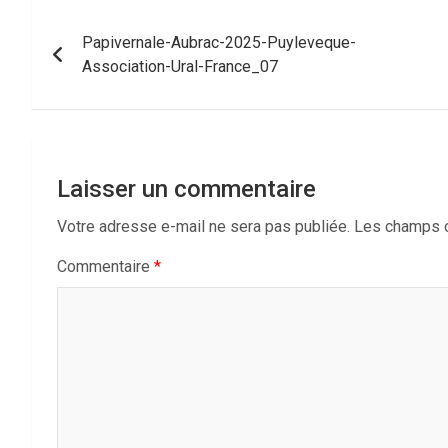
Navigation
Papivernale-Aubrac-2025-Puyleveque-
de
Association-Ural-France_07
l’article
Laisser un commentaire
Votre adresse e-mail ne sera pas publiée.
Les champs o
Commentaire
*