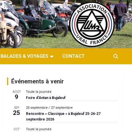
BALADES & VOYAGES
CONTACT
Événements à venir
Toute la journée
AOÛT
9
Foire d’Antan à Bujaleuf
25 septembre
/
27 septembre
SEP
25
Rencontre « Classique » à Bujaleuf 25-26-27
septembre 2026
Toute la journée
OCT