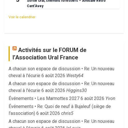
Sortie Ural, chemins forestiers – Amicale Rétro
Cant’Avey
Voir le calendrier
Activités sur le FORUM de
l’Association Ural France
A chacun son espace de discussion • Re: Un nouveau
cheval à l'écurie
6 août 2026
Westy64
A chacun son espace de discussion • Re: Un nouveau
cheval à l'écurie
6 août 2026
Higgins30
Événements • Les Marmottes 2027
6 août 2026
Yvon
Événements • Re: Quoi de neuf à Bujaleuf (siège de
l'association)
6 août 2026
chris5
A chacun son espace de discussion • Re: Un nouveau