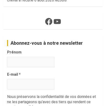
cheval à l'écurie
6 août 2026
leLouis
Facebook
YouTube
Abonnez-vous à notre newsletter
Prénom
E-mail
*
Nous préservons la confidentialité de vos données et
ne les partageons qu'avec des tiers qui rendent ce