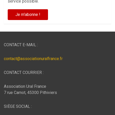
service possible.
CONTACT E-MAIL :
contact@associationuralfrance.fr
CONTACT COURRIER :
Association Ural France
7 rue Carnot, 45300 Pithiviers
SIÈGE SOCIAL :