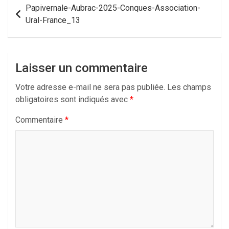
Navigation
Papivernale-Aubrac-2025-Conques-Association-
de
Ural-France_13
l’article
Laisser un commentaire
Votre adresse e-mail ne sera pas publiée.
Les champs
obligatoires sont indiqués avec
*
Commentaire
*