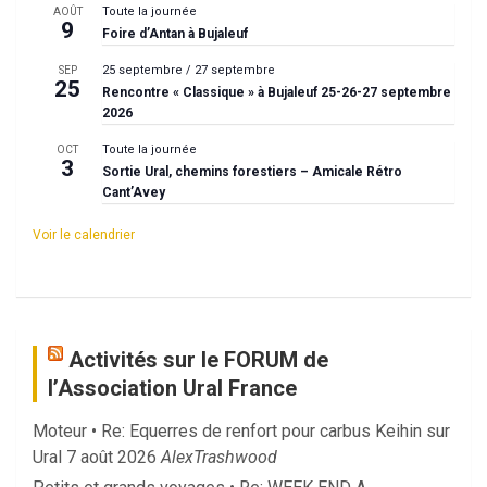
Toute la journée
AOÛT
9
Foire d’Antan à Bujaleuf
25 septembre
/
27 septembre
SEP
25
Rencontre « Classique » à Bujaleuf 25-26-27 septembre
2026
Toute la journée
OCT
3
Sortie Ural, chemins forestiers – Amicale Rétro
Cant’Avey
Voir le calendrier
Activités sur le FORUM de
l’Association Ural France
Moteur • Re: Equerres de renfort pour carbus Keihin sur
Ural
7 août 2026
AlexTrashwood