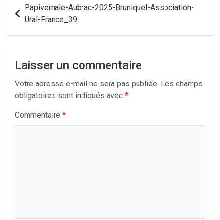
Navigation
Papivernale-Aubrac-2025-Bruniquel-Association-
de
Ural-France_39
l’article
Laisser un commentaire
Votre adresse e-mail ne sera pas publiée.
Les champs
obligatoires sont indiqués avec
*
Commentaire
*