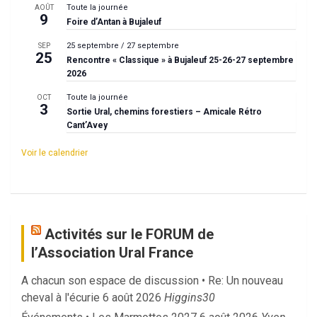
Toute la journée
AOÛT
9
Foire d’Antan à Bujaleuf
25 septembre
/
27 septembre
SEP
25
Rencontre « Classique » à Bujaleuf 25-26-27 septembre
2026
Toute la journée
OCT
3
Sortie Ural, chemins forestiers – Amicale Rétro
Cant’Avey
Voir le calendrier
Activités sur le FORUM de
l’Association Ural France
A chacun son espace de discussion • Re: Un nouveau
cheval à l'écurie
6 août 2026
Higgins30