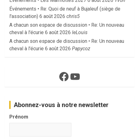
Événements • Les Marmottes 2027
6 août 2026
Yvon
Événements • Re: Quoi de neuf à Bujaleuf (siège de
l'association)
6 août 2026
chris5
A chacun son espace de discussion • Re: Un nouveau
cheval à l'écurie
6 août 2026
leLouis
A chacun son espace de discussion • Re: Un nouveau
cheval à l'écurie
6 août 2026
Papycoz
Facebook
YouTube
Abonnez-vous à notre newsletter
Prénom