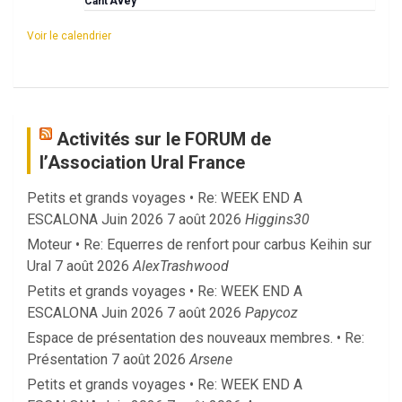
Cant’Avey
Voir le calendrier
Activités sur le FORUM de
l’Association Ural France
Petits et grands voyages • Re: WEEK END A
ESCALONA Juin 2026
7 août 2026
Higgins30
Moteur • Re: Equerres de renfort pour carbus Keihin sur
Ural
7 août 2026
AlexTrashwood
Petits et grands voyages • Re: WEEK END A
ESCALONA Juin 2026
7 août 2026
Papycoz
Espace de présentation des nouveaux membres. • Re:
Présentation
7 août 2026
Arsene
Petits et grands voyages • Re: WEEK END A