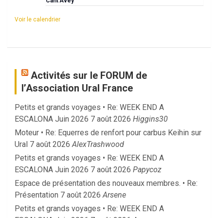
Cant’Avey
Voir le calendrier
Activités sur le FORUM de
l’Association Ural France
Petits et grands voyages • Re: WEEK END A
ESCALONA Juin 2026
7 août 2026
Higgins30
Moteur • Re: Equerres de renfort pour carbus Keihin sur
Ural
7 août 2026
AlexTrashwood
Petits et grands voyages • Re: WEEK END A
ESCALONA Juin 2026
7 août 2026
Papycoz
Espace de présentation des nouveaux membres. • Re:
Présentation
7 août 2026
Arsene
Petits et grands voyages • Re: WEEK END A