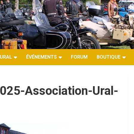
URAL
ÉVÉNEMENTS
FORUM
BOUTIQUE
025-Association-Ural-