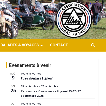
BALADES & VOYAGES
CONTACT
Événements à venir
Toute la journée
AOÛT
9
Foire d’Antan à Bujaleuf
25 septembre
/
27 septembre
SEP
25
Rencontre « Classique » à Bujaleuf 25-26-27
septembre 2026
Toute la journée
OCT