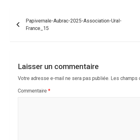
Navigation
Papivernale-Aubrac-2025-Association-Ural-
de
France_15
l’article
Laisser un commentaire
Votre adresse e-mail ne sera pas publiée.
Les champs o
Commentaire
*