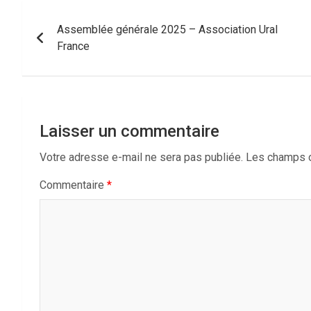
Navigation
Assemblée générale 2025 – Association Ural
de
France
l’article
Laisser un commentaire
Votre adresse e-mail ne sera pas publiée.
Les champs o
Commentaire
*