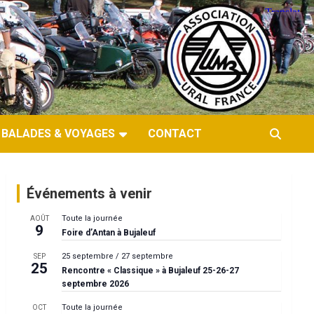
BALADES & VOYAGES
CONTACT
Événements à venir
Toute la journée
AOÛT
9
Foire d’Antan à Bujaleuf
25 septembre
/
27 septembre
SEP
25
Rencontre « Classique » à Bujaleuf 25-26-27
septembre 2026
Toute la journée
OCT