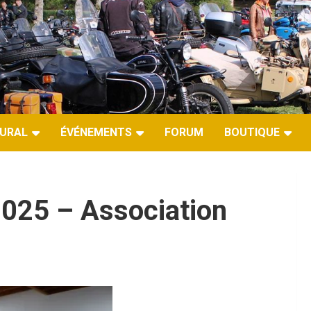
URAL
ÉVÉNEMENTS
FORUM
BOUTIQUE
025 – Association