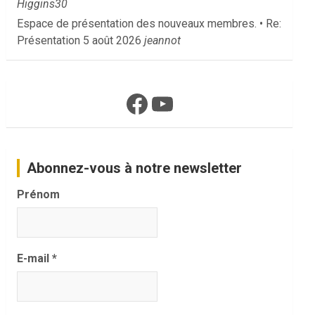
Higgins30
Espace de présentation des nouveaux membres. • Re:
Présentation
5 août 2026
jeannot
Facebook
YouTube
Abonnez-vous à notre newsletter
Prénom
E-mail
*