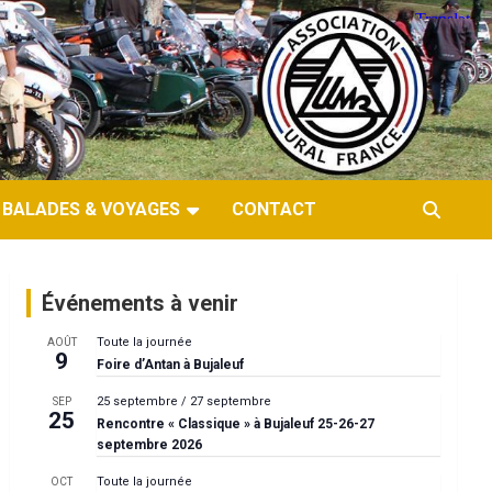
BALADES & VOYAGES
CONTACT
Événements à venir
Toute la journée
AOÛT
9
Foire d’Antan à Bujaleuf
25 septembre
/
27 septembre
SEP
25
Rencontre « Classique » à Bujaleuf 25-26-27
septembre 2026
Toute la journée
OCT