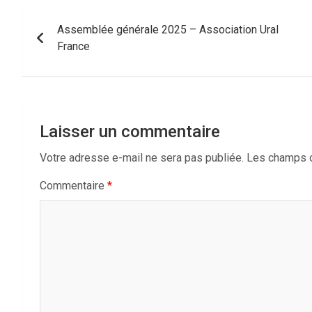
Navigation
Assemblée générale 2025 – Association Ural
de
France
l’article
Laisser un commentaire
Votre adresse e-mail ne sera pas publiée.
Les champs o
Commentaire
*