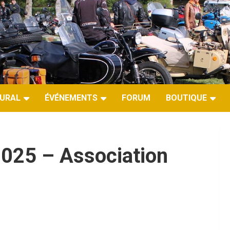
URAL
ÉVÉNEMENTS
FORUM
BOUTIQUE
025 – Association