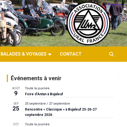
BALADES & VOYAGES
CONTACT
Événements à venir
Toute la journée
AOÛT
9
Foire d’Antan à Bujaleuf
25 septembre
/
27 septembre
SEP
25
Rencontre « Classique » à Bujaleuf 25-26-27
septembre 2026
Toute la journée
OCT