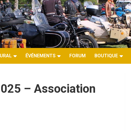
URAL
ÉVÉNEMENTS
FORUM
BOUTIQUE
025 – Association