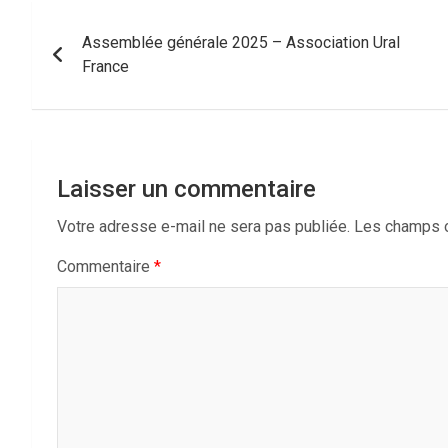
Navigation
Assemblée générale 2025 – Association Ural
de
France
l’article
Laisser un commentaire
Votre adresse e-mail ne sera pas publiée.
Les champs o
Commentaire
*