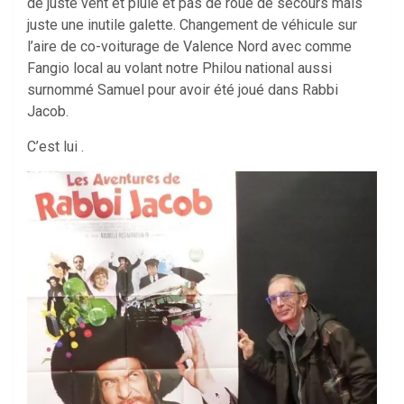
de juste vent et pluie et pas de roue de secours mais
juste une inutile galette. Changement de véhicule sur
l’aire de co-voiturage de Valence Nord avec comme
Fangio local au volant notre Philou national aussi
surnommé Samuel pour avoir été joué dans Rabbi
Jacob.
C’est lui .