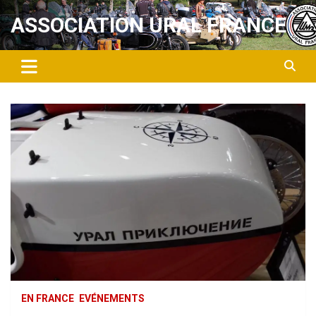
Aller
ASSOCIATION URAL FRANCE
au
contenu
EN FRANCE
EVÉNEMENTS