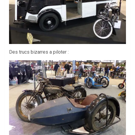
Des trucs bizarres a piloter :