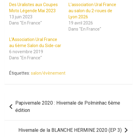
Des Uralistes aux Coupes
L’association Ural France
Moto Légende Mai 2023
au salon du 2-roues de
13 juin 2023
Lyon 2026
Dans "En France"
19 avril 2026
Dans "En France"
L’Association Ural France
au 6ème Salon du Side-car
6 novembre 2019
Dans "En France"
Étiquettes:
salon/évènement
Navigation
Papivernale 2020 : Hivernale de Polminhac 6ème
de
édition
l’article
Hivernale de la BLANCHE HERMINE 2020 (EP 3)