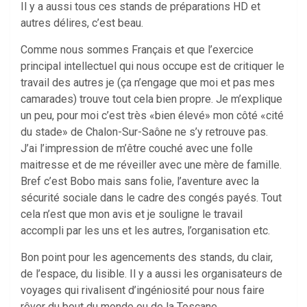
Il y a aussi tous ces stands de préparations HD et
autres délires, c’est beau.
Comme nous sommes Français et que l’exercice
principal intellectuel qui nous occupe est de critiquer le
travail des autres je (ça n’engage que moi et pas mes
camarades) trouve tout cela bien propre. Je m’explique
un peu, pour moi c’est très «bien élevé» mon côté «cité
du stade» de Chalon-Sur-Saône ne s’y retrouve pas.
J’ai l’impression de m’être couché avec une folle
maitresse et de me réveiller avec une mère de famille.
Bref c’est Bobo mais sans folie, l’aventure avec la
sécurité sociale dans le cadre des congés payés. Tout
cela n’est que mon avis et je souligne le travail
accompli par les uns et les autres, l’organisation etc.
Bon point pour les agencements des stands, du clair,
de l’espace, du lisible. Il y a aussi les organisateurs de
voyages qui rivalisent d’ingéniosité pour nous faire
rêver du bout du monde ou de la Toscane.