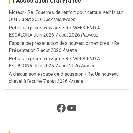
l’Association Ural France
Moteur • Re: Equerres de renfort pour carbus Keihin sur
Ural
7 août 2026
AlexTrashwood
Petits et grands voyages • Re: WEEK END A
ESCALONA Juin 2026
7 août 2026
Papycoz
Espace de présentation des nouveaux membres. • Re:
Présentation
7 août 2026
Arsene
Petits et grands voyages • Re: WEEK END A
ESCALONA Juin 2026
7 août 2026
Arsene
A chacun son espace de discussion • Re: Un nouveau
cheval à l'écurie
7 août 2026
Arsene
Facebook
YouTube