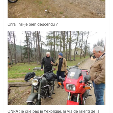
Onra : l’ai-je bien descendu ?
ONRA : je crie pas je t’explique, la vis de ralenti de la