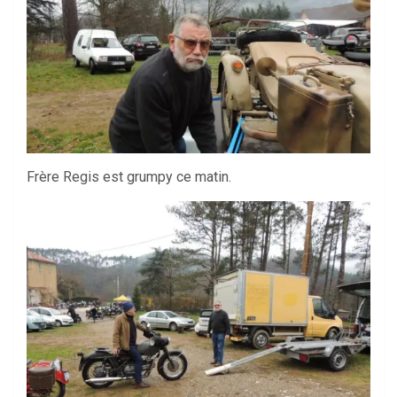
Frère Regis est grumpy ce matin.