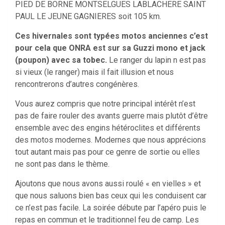
PIED DE BORNE MONTSELGUES LABLACHERE SAINT
PAUL LE JEUNE GAGNIERES soit 105 km.
Ces hivernales sont typées motos anciennes c’est
pour cela que ONRA est sur sa Guzzi mono et jack
(poupon) avec sa tobec.
Le ranger du lapin n est pas
si vieux (le ranger) mais il fait illusion et nous
rencontrerons d’autres congénères.
Vous aurez compris que notre principal intérêt n’est
pas de faire rouler des avants guerre mais plutôt d’être
ensemble avec des engins hétéroclites et différents
des motos modernes. Modernes que nous apprécions
tout autant mais pas pour ce genre de sortie ou elles
ne sont pas dans le thème.
Ajoutons que nous avons aussi roulé « en vielles » et
que nous saluons bien bas ceux qui les conduisent car
ce n’est pas facile. La soirée débute par l’apéro puis le
repas en commun et le traditionnel feu de camp. Les