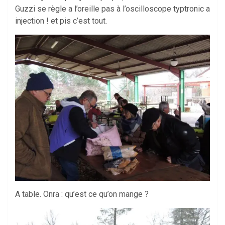
Guzzi se règle a l’oreille pas à l’oscilloscope typtronic a
injection ! et pis c’est tout.
A table. Onra : qu’est ce qu’on mange ?