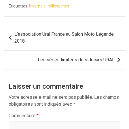
Étiquettes:
hivernale
,
millevaches
Navigation
L’association Ural France au Salon Moto Légende
de
2018
l’article
Les séries limitées de sidecars URAL
Laisser un commentaire
Votre adresse e-mail ne sera pas publiée.
Les champs
obligatoires sont indiqués avec
*
Commentaire
*