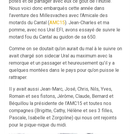
potes et de partager avec eux ce goût de l’inutile.
Nous voici donc embarqués cette année dans
l’aventure des Millesvaches avec l’Amicale des
motards du Cantal (
AMC15
). Jean-Charles et ma
pomme, avec nos Ural EFI, avons essayé de suivre le
motard fou du Cantal au guidon de sa 650.
Comme on se doutait qu’on aurait du mal à le suivre on
avait chargé son sidecar Ural au maximum avec la
remorque et un passager et heureusement qu’il y a
quelques montées dans le pays pour qu’on puisse le
rattraper.
Il y avait aussi Jean-Marc, José, Chris, Nils, Yves,
Romain et ses fistons, Jérôme, Claude, Bernard et
Béquillou la présidente de l’AMC15 et toutes nos
compagnes (Brigitte, Cathy, Hélène et ses 3 filles,
Pascale, Isabelle et Zorgoline) qui nous ont rejoints
pour le pique-nique du midi.