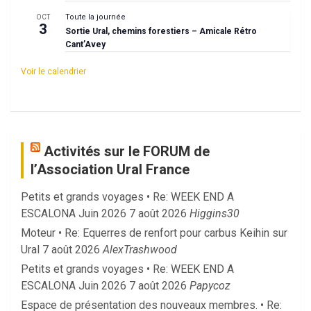
Toute la journée
OCT
3
Sortie Ural, chemins forestiers – Amicale Rétro
Cant’Avey
Voir le calendrier
Activités sur le FORUM de
l’Association Ural France
Petits et grands voyages • Re: WEEK END A
ESCALONA Juin 2026
7 août 2026
Higgins30
Moteur • Re: Equerres de renfort pour carbus Keihin sur
Ural
7 août 2026
AlexTrashwood
Petits et grands voyages • Re: WEEK END A
ESCALONA Juin 2026
7 août 2026
Papycoz
Espace de présentation des nouveaux membres. • Re: