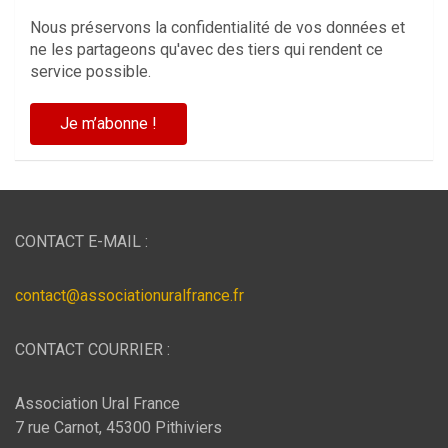
Nous préservons la confidentialité de vos données et
ne les partageons qu'avec des tiers qui rendent ce
service possible.
CONTACT E-MAIL :
contact@associationuralfrance.fr
CONTACT COURRIER :
Association Ural France
7 rue Carnot, 45300 Pithiviers