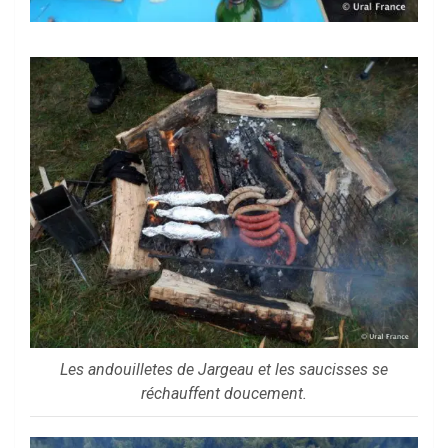
Les andouilletes de Jargeau et les saucisses se
réchauffent doucement.