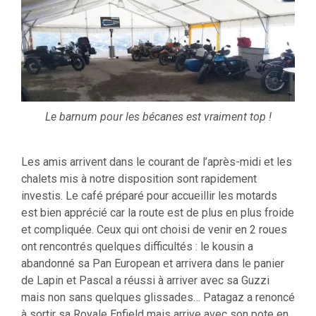
Le barnum pour les bécanes est vraiment top !
Les amis arrivent dans le courant de l’après-midi et les
chalets mis à notre disposition sont rapidement
investis. Le café préparé pour accueillir les motards
est bien apprécié car la route est de plus en plus froide
et compliquée. Ceux qui ont choisi de venir en 2 roues
ont rencontrés quelques difficultés : le kousin a
abandonné sa Pan European et arrivera dans le panier
de Lapin et Pascal a réussi à arriver avec sa Guzzi
mais non sans quelques glissades… Patagaz a renoncé
à sortir sa Royale Enfield mais arrive avec son pote en