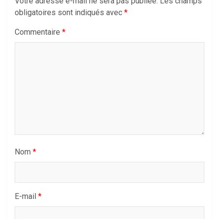
Votre adresse e-mail ne sera pas publiée.
Les champs
obligatoires sont indiqués avec
*
Commentaire
*
Nom
*
E-mail
*