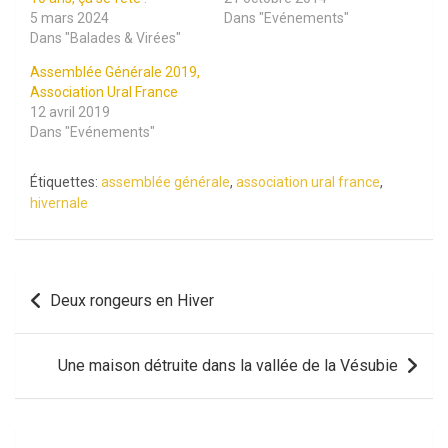
5 mars 2024
Dans "Evénements"
Dans "Balades & Virées"
Assemblée Générale 2019,
Association Ural France
12 avril 2019
Dans "Evénements"
Étiquettes:
assemblée générale
,
association ural france
,
hivernale
Navigation
Deux rongeurs en Hiver
de
l’article
Une maison détruite dans la vallée de la Vésubie