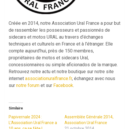
Créée en 2014, notre Association Ural France a pour but
de rassembler les possesseurs et passionnés de
sidecars et motos URAL au travers d’échanges
techniques et culturels en France et à l’étranger. Elle
compte aujourd’hui, près de 150 membres,
propriétaires de motos et sidecars Ural,
concessionnaires ou simple aficionados de la marque.
Retrouvez notre actu et notre boutique sur notre site
internet
associationuralfrance.fr
, échangez avec nous
sur
notre forum
et sur
Facebook
.
Similaire
Papivernale 2024 :
Assemblée Générale 2014,
L’Association Ural France a
Association Ural France
10 ans, ça se fête !
21 octobre 2014